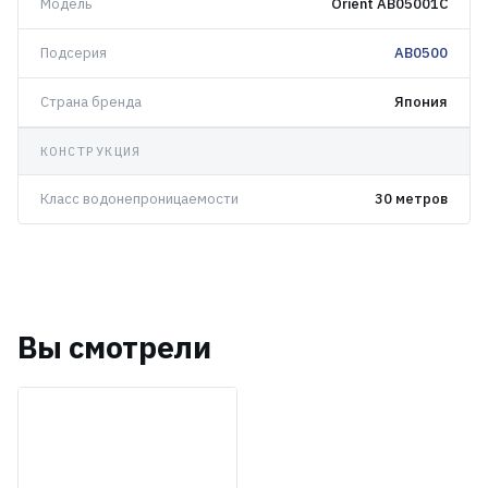
Модель
Orient AB05001C
Подсерия
AB0500
Страна бренда
Япония
КОНСТРУКЦИЯ
Класс водонепроницаемости
30 метров
Вы смотрели