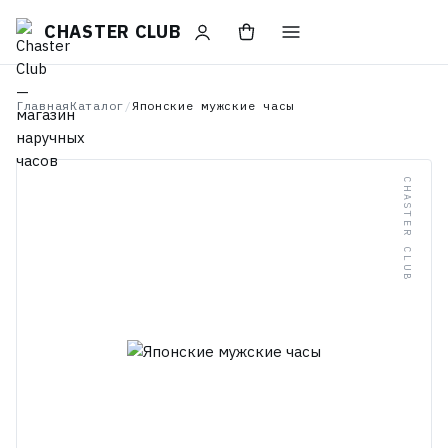
CHASTER CLUB
Главная
Каталог
/
Японские мужские часы
CHASTER CLUB